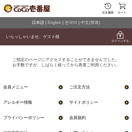
注文履歴
カート
日本語 |
English
|
한국어
|
中文(简体)
いらっしゃいませ、
ゲスト
様
ログインする
ご指定のページにアクセスすることができませんでした。
お手数ですが、しばらく経ってから再度ご利用ください。
会員メニュー
ご注文方法
アレルギー情報
サイトポリシー
プライバシーポリシー
会員規約