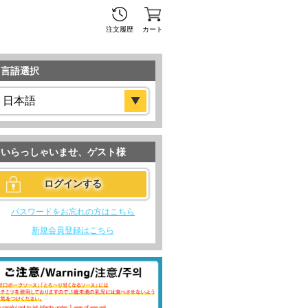
注文履歴
カート
言語選択
いらっしゃいませ、
ゲスト
様
パスワードをお忘れの方はこちら
新規会員登録はこちら