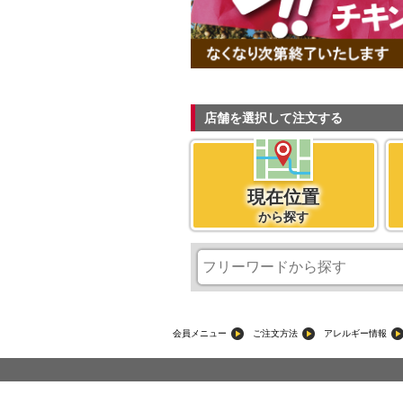
店舗を選択して注文する
現在位置
から探す
現在位置
会員メニュー
ご注文方法
アレルギー情報