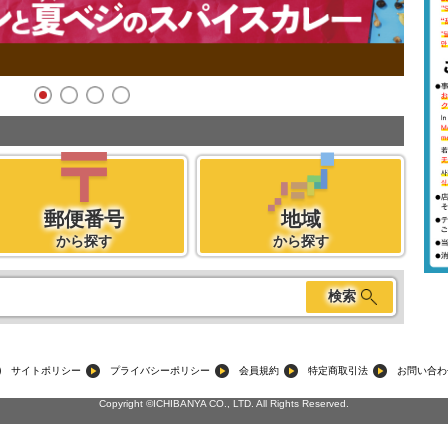
郵便番号
地域
から探す
から探す
検索
サイトポリシー
プライバシーポリシー
会員規約
特定商取引法
お問い合わ
Copyright ©ICHIBANYA CO., LTD. All Rights Reserved.